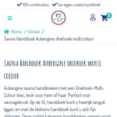
100 combinaties
Uw eigen unieke handdoek
0
Home
Winkel
Sauna Handdoek Aubergine driehoek multi colour
Sauna Handdoek Aubergine driehoek multi
colour
Aubergine sauna handdoeken met een Driehoek-Multi-
Colour-bies, leuk voor hem of haar. Perfect voor
saunagebruik. Op de XL handdoek kunt u heerlijk languit
liggen en met de kleinere handdoek kunt u zich fijn
afdrogen. Deze zachte katoenen handdoeken nemen goed