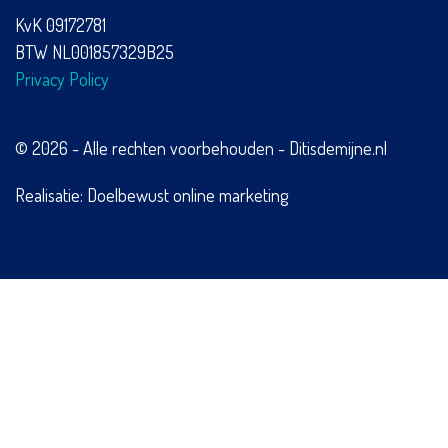
KvK 09172781
BTW NL001857329B25
Privacy Policy
© 2026 - Alle rechten voorbehouden - Ditisdemijne.nl
Realisatie:
Doelbewust online marketing