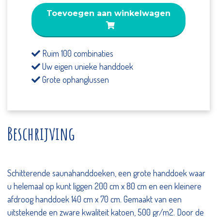
Wit
Toevoegen aan winkelwagen
cirkels
multi
colour
Ruim 100 combinaties
aantal
Uw eigen unieke handdoek
Grote ophanglussen
Beschrijving
Schitterende saunahanddoeken, een grote handdoek waar
u helemaal op kunt liggen 200 cm x 80 cm en een kleinere
afdroog handdoek 140 cm x 70 cm. Gemaakt van een
uitstekende en zware kwaliteit katoen, 500 gr/m2. Door de